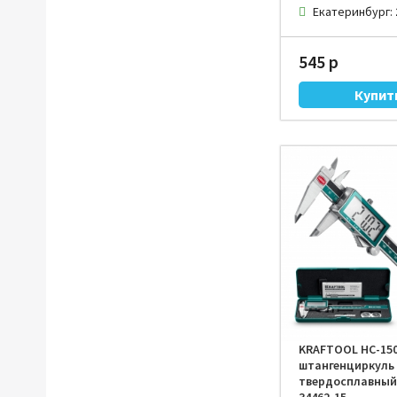
Екатеринбург:
545 р
KRAFTOOL HC-150,
штангенциркуль
твердосплавный 