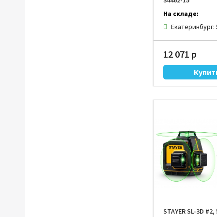
34462-15
На складе:
Екатеринбург:
12 071 р
STAYER SL-3D #2, 