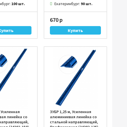
нбург:
100 шт.
Екатеринбург:
90 шт.
670 р
, Усиленная
ЗУБР 1,25 м, Усиленная
ая линейка со
алюминиевая линейка со
 направляющей,
стальной направляющей,