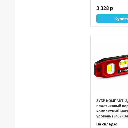
3 328 р
ЗУБР КОМПАКТ-3,
пластиковый кор
компактный маг
уровень (3452) 34
На складе: