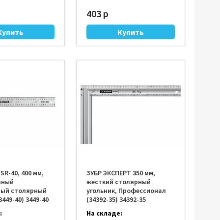
403 р
R-40, 400 мм,
ЗУБР ЭКСПЕРТ 350 мм,
чный
жесткий столярный
ный столярный
угольник, Профессионал
3449-40) 3449-40
(34392-35) 34392-35
:
На складе: