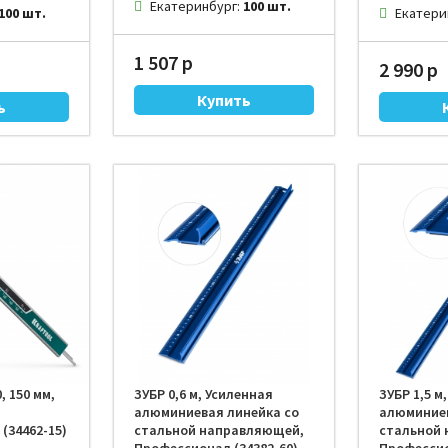
Екатеринбург:
100 шт.
100 шт.
Екатери
1 507 р
2 990 р
 150 мм,
ЗУБР 0,6 м, Усиленная
ЗУБР 1,5 м
алюминиевая линейка со
алюминиев
(34462-15)
стальной направляющей,
стальной