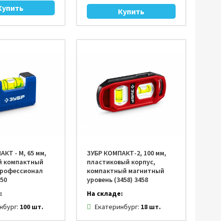
КТ - М, 65 мм,
ЗУБР КОМПАКТ-2, 100 мм,
й компактный
пластиковый корпус,
Профессионал
компактный магнитный
550
уровень (3458) 3458
:
На складе:
нбург:
100 шт.
Екатеринбург:
18 шт.