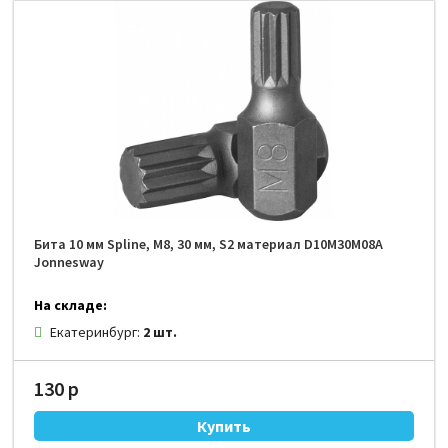
Бита 10 мм Spline, М8, 30 мм, S2 материал D10M30M08A
Jonnesway
На складе:
Екатеринбург:
2 шт.
130 р