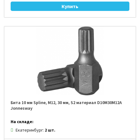
Бита 10 мм Spline, М12, 30 мм, S2 материал D10M30M12A
Jonnesway
На складе:
Екатеринбург:
2 шт.