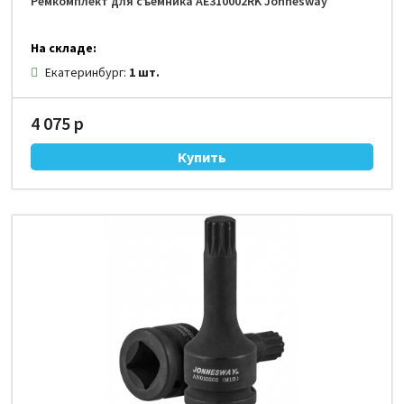
Ремкомплект для съемника AE310002RK Jonnesway
На складе:
Екатеринбург:
1 шт.
4 075 р