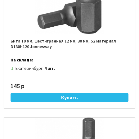
Бита 10 мм, шестигранная 12 мм, 30 мм, S2 материал
D130H120 Jonnesway
На складе:
Екатеринбург:
4 шт.
145 р