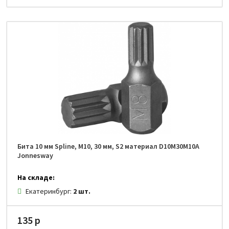
Бита 10 мм Spline, М10, 30 мм, S2 материал D10M30M10A
Jonnesway
На складе:
Екатеринбург:
2 шт.
135 р