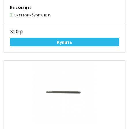
На складе:
Екатеринбург:
6 шт.
310 р