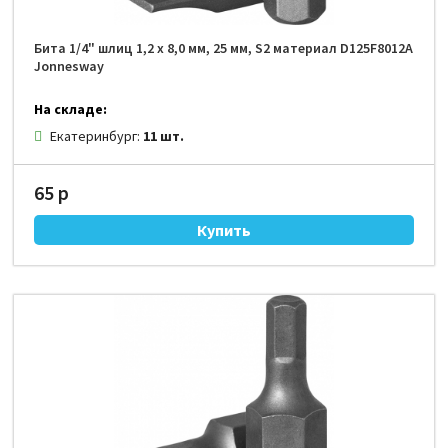
Бита 1/4" шлиц 1,2 х 8,0 мм, 25 мм, S2 материал D125F8012A
Jonnesway
На складе:
Екатеринбург:
11 шт.
65 р