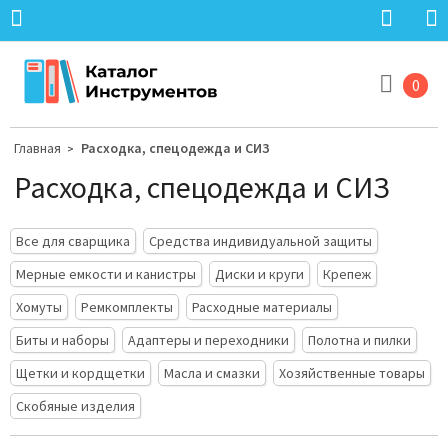
0
Главная
Расходка, спецодежда и СИЗ
>
Расходка, спецодежда и СИЗ
Все для сварщика
Средства индивидуальной защиты
Мерные емкости и канистры
Диски и круги
Крепеж
Хомуты
Ремкомплекты
Расходные материалы
Биты и наборы
Адаптеры и переходники
Полотна и пилки
Щетки и кордщетки
Масла и смазки
Хозяйственные товары
Скобяные изделия