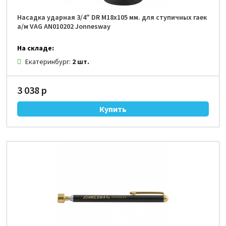
Насадка ударная 3/4" DR М18х105 мм. для ступичных гаек
а/м VAG AN010202 Jonnesway
На складе:
Екатеринбург:
2 шт.
3 038 р