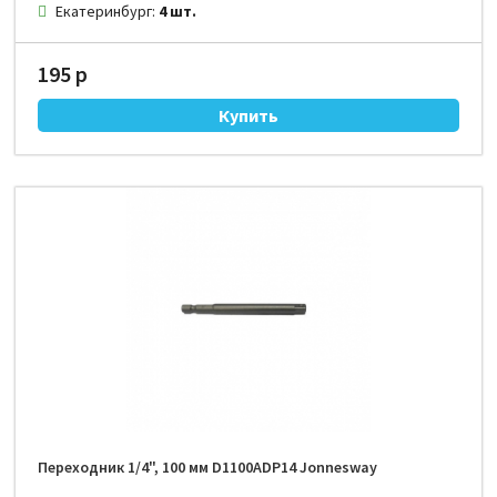
Екатеринбург:
4 шт.
195 р
Переходник 1/4", 100 мм D1100ADP14 Jonnesway