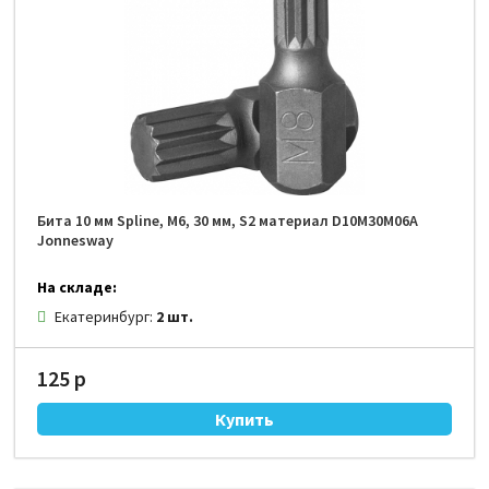
Бита 10 мм Spline, М6, 30 мм, S2 материал D10M30M06A
Jonnesway
На складе:
Екатеринбург:
2 шт.
125 р