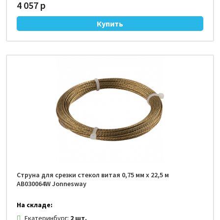
4 057 р
Струна для срезки стекол витая 0,75 мм х 22,5 м
AB030064W Jonnesway
На складе:
Екатеринбург:
2 шт.