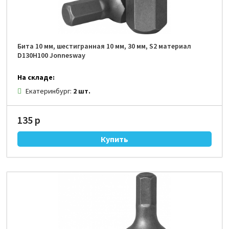
Бита 10 мм, шестигранная 10 мм, 30 мм, S2 материал
D130H100 Jonnesway
На складе:
Екатеринбург:
2 шт.
135 р