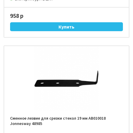
958 р
Сменное лезвие для срезки стекол 19 мм AB010018
Jonnesway 48985