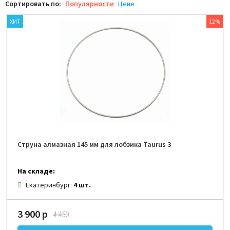
Сортировать по:
Популярности
Цене
ХИТ
12%
Струна алмазная 145 мм для лобзика Taurus 3
На складе:
Екатеринбург:
4 шт.
3 900 р
4 450