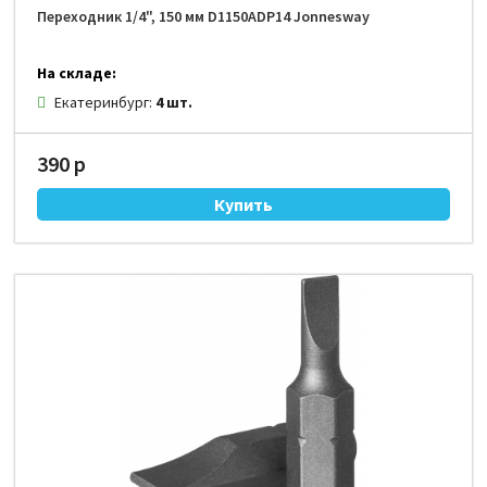
Переходник 1/4", 150 мм D1150ADP14 Jonnesway
На складе:
Екатеринбург:
4 шт.
390 р