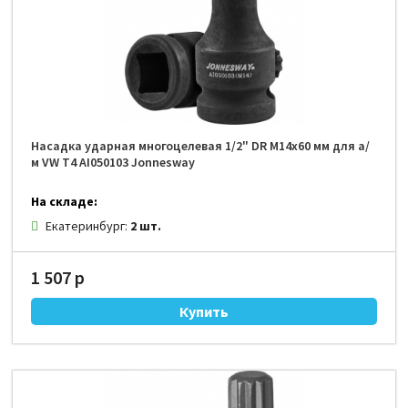
Насадка ударная многоцелевая 1/2" DR М14х60 мм для а/
м VW Т4 AI050103 Jonnesway
На складе:
Екатеринбург:
2 шт.
1 507 р