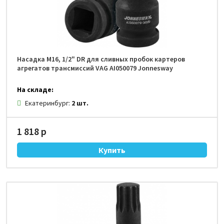
Насадка М16, 1/2" DR для сливных пробок картеров
агрегатов трансмиссий VAG AI050079 Jonnesway
На складе:
Екатеринбург:
2 шт.
1 818 р