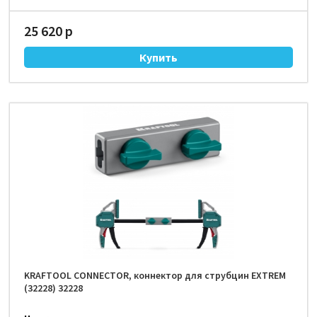
25 620 р
KRAFTOOL CONNECTOR, коннектор для струбцин EXTREM
(32228) 32228