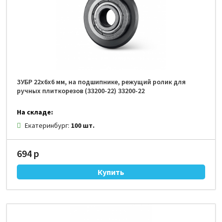
ЗУБР 22х6х6 мм, на подшипнике, режущий ролик для
ручных плиткорезов (33200-22) 33200-22
На складе:
Екатеринбург:
100 шт.
694 р