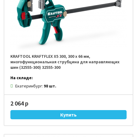
KRAFTOOL KRAFTFLEX X5 300, 300 х 66 мм,
многофункциональная струбцина для направляющих
шин (32555-300) 32555-300
На складе:
Екатеринбург:
98 шт.
2 064 р