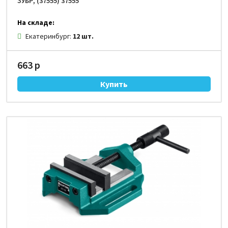
ЗУБР, (37555) 37555
На складе:
Екатеринбург:
12 шт.
663 р