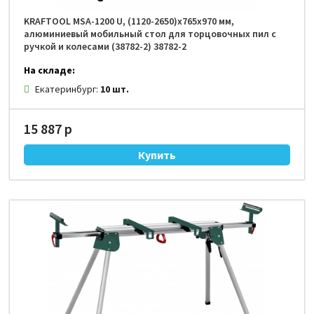
KRAFTOOL MSA-1200 U, (1120-2650)х765х970 мм,
алюминиевый мобильный стол для торцовочных пил с
ручкой и колесами (38782-2) 38782-2
На складе:
Екатеринбург:
10 шт.
15 887 р