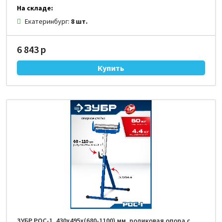
На складе:
Екатеринбург:
8 шт.
6 843 р
ЗУБР РОС-1, 430x495x(680-1100) мм, роликовая опора с