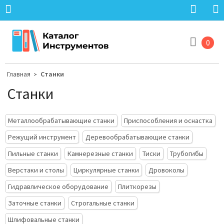
0
Главная
Станки
>
Станки
Металлообрабатывающие станки
Приспособления и оснастка
Режущий инструмент
Деревообрабатывающие станки
Пильные станки
Камнерезные станки
Тиски
Трубогибы
Верстаки и столы
Циркулярные станки
Дровоколы
Гидравлическое оборудование
Плиткорезы
Заточные станки
Строгальные станки
Шлифовальные станки