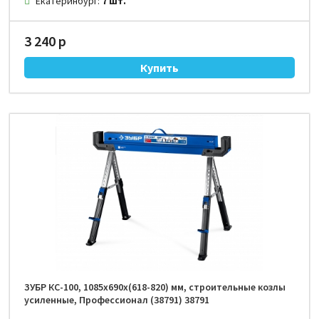
Екатеринбург:
7 шт.
3 240 р
ЗУБР КС-100, 1085х690х(618-820) мм, строительные козлы
усиленные, Профессионал (38791) 38791