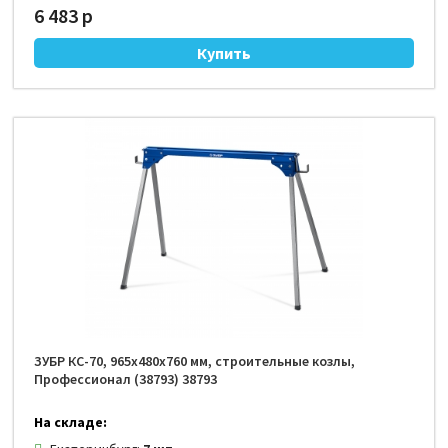
6 483 р
ЗУБР КС-70, 965х480х760 мм, строительные козлы,
Профессионал (38793) 38793
На складе: