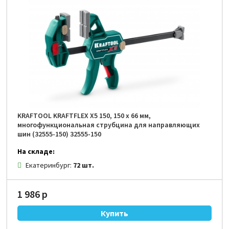
KRAFTOOL KRAFTFLEX X5 150, 150 х 66 мм,
многофункциональная струбцина для направляющих
шин (32555-150) 32555-150
На складе:
Екатеринбург:
72 шт.
1 986 р