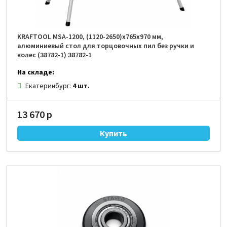
KRAFTOOL MSA-1200, (1120-2650)х765х970 мм,
алюминиевый стол для торцовочных пил без ручки и
колес (38782-1) 38782-1
На складе:
Екатеринбург:
4 шт.
13 670 р