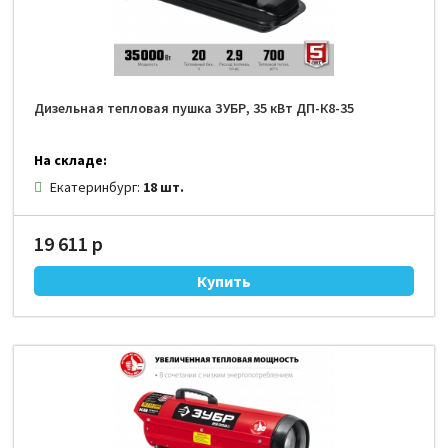
Дизельная тепловая пушка ЗУБР, 35 кВт ДП-К8-35
На складе:
Екатеринбург:
18 шт.
19 611 р