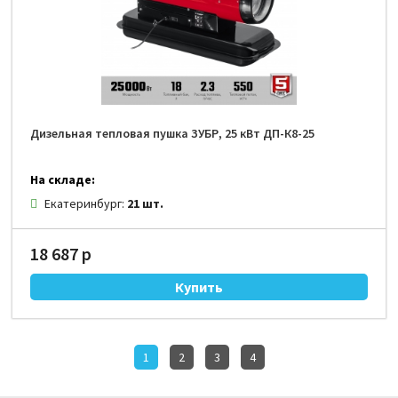
Дизельная тепловая пушка ЗУБР, 25 кВт ДП-К8-25
На складе:
Екатеринбург:
21 шт.
18 687 р
1
2
3
4