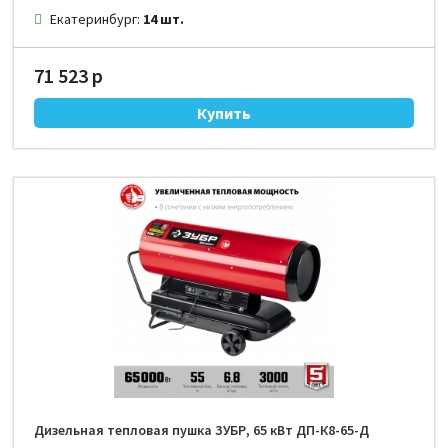
Екатеринбург:
14 шт.
71 523 р
Дизельная тепловая пушка ЗУБР, 65 кВт ДП-К8-65-Д