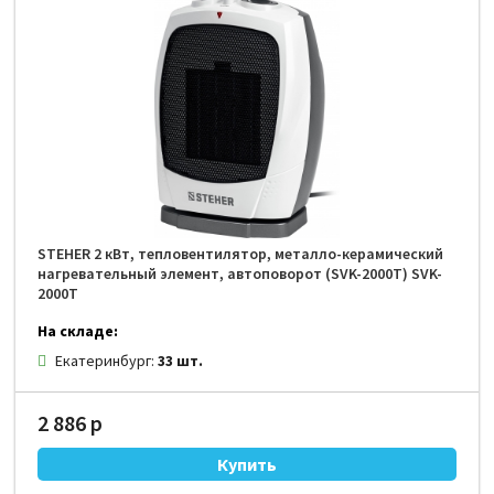
STEHER 2 кВт, тепловентилятор, металло-керамический
нагревательный элемент, автоповорот (SVK-2000T) SVK-
2000T
На складе:
Екатеринбург:
33 шт.
2 886 р